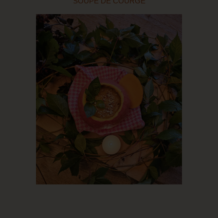
SOUPE DE COURGE