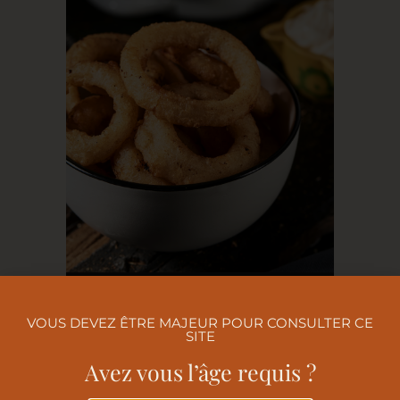
VOUS DEVEZ ÊTRE MAJEUR POUR CONSULTER CE
SITE
Avez vous l’âge requis ?
BLINIS À L’ENCRE DE SEICHE