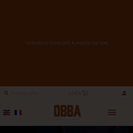
LIVRAISON GRATUITE À PARTIR DE 50€
0,00
€