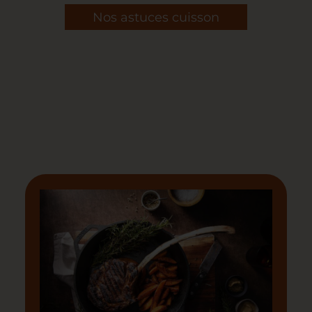
Nos astuces cuisson