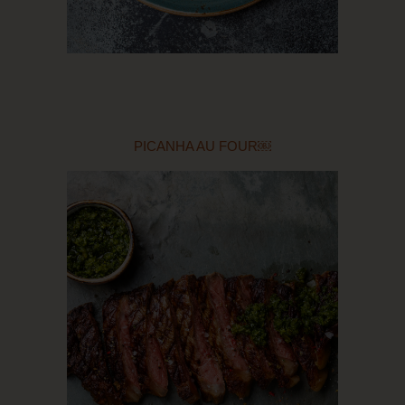
PICANHA AU FOUR￼