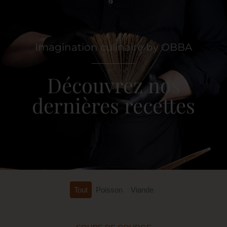
Imagination culinaire by OBBA
Découvrez nos
dernières recettes
Tout
Poisson
Viande