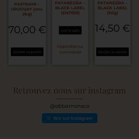
PATANEGRA –
PATANEGRA –
PASTRAMI –
BLACK LABEL
BLACK LABEL
URUGUAY (env.
(ENTIER)
(50g)
2kg)
14,50
€
70,00
€
Lire la suite
Disponible sur
commande
Ajouter au panier
Ajouter au panier
Retrouvez nous sur instagram
@obba.monaco
Voir sur Instagram