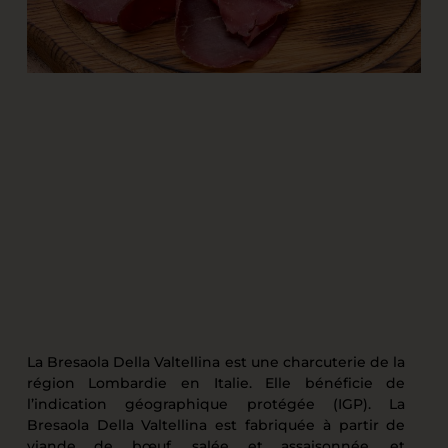
La Bresaola Della Valtellina est une charcuterie de la
région Lombardie en Italie. Elle bénéficie de
l’indication géographique protégée (IGP). La
Bresaola Della Valtellina est fabriquée à partir de
viande de bœuf, salée et assaisonnée, et