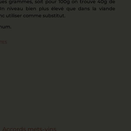
ues grammes, soit pour 100g on trouve 40g de
 Un niveau bien plus élevé que dans la viande
nc utiliser comme substitut.
imum.
TES
Accords mets-vins