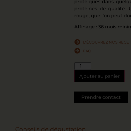
protéiques dans quelq
protéines de qualité.
rouge, que l’on peut do
Affinage : 36 mois min
DÉCOUVREZ NOS RECET
FAQ
Ajouter au panier
Prendre contact
Conseils de dégustation