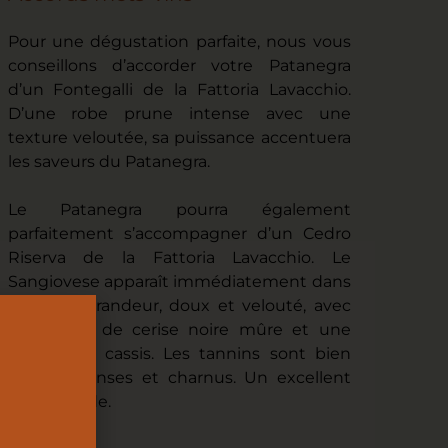
Pour une dégustation parfaite, nous vous
conseillons d’accorder votre Patanegra
d’un Fontegalli de la Fattoria Lavacchio.
D’une robe prune intense avec une
texture veloutée, sa puissance accentuera
les saveurs du Patanegra.
Le Patanegra pourra également
parfaitement s’accompagner d’un Cedro
Riserva de la Fattoria Lavacchio. Le
Sangiovese apparaît immédiatement dans
toute sa grandeur, doux et velouté, avec
des notes de cerise noire mûre et une
touche de cassis. Les tannins sont bien
E
fondus, denses et charnus. Un excellent
vin de garde.