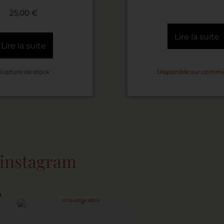
25,00
€
Lire la suite
Lire la suite
Disponible sur comm
Rupture de stock
 instagram
o