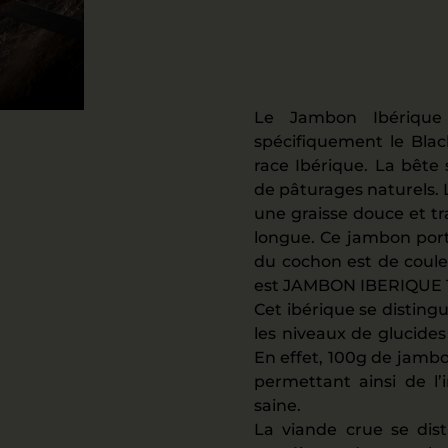
Le Jambon Ibérique 
spécifiquement le Blac
race Ibérique. La bête 
de pâturages naturels. 
une graisse douce et tr
longue. Ce jambon port
du cochon est de couleu
est JAMBON IBERIQUE 10
Cet ibérique se distingu
les niveaux de glucides 
En effet, 100g de jambo
permettant ainsi de l’
saine.
La viande crue se dis