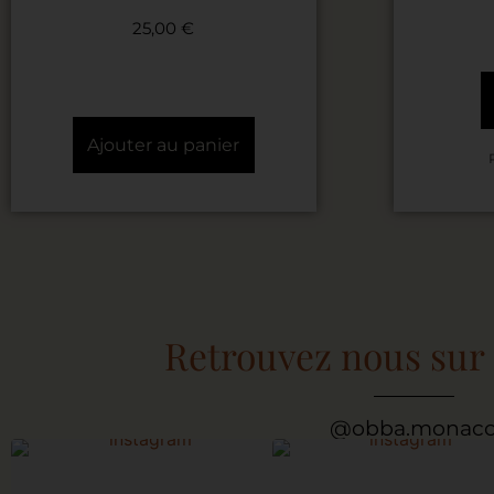
25,00
€
Ajouter au panier
Retrouvez nous sur
@obba.monac