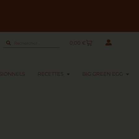
0,00
€
SIONNELS
RECETTES
BIG GREEN EGG