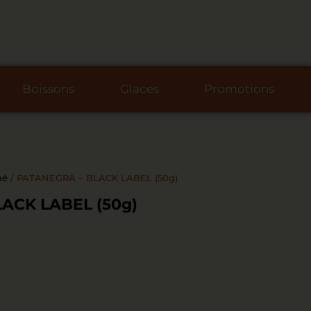
Boissons
Glaces
Promotions
hé
/ PATANEGRA – BLACK LABEL (50g)
ACK LABEL (50g)