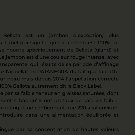
Bellota est un jambon d’exception, plus
k Label qui signifie que le cochon est 100% de
se nourrie spécifiquement de Bellota (gland) et
Le jambon est d’une couleur rouge intense, avec
ansparente, qui résulte de sa période d’affinage
e l’appellation PATANEGRA du fait que la patte
r noire mais depuis 2014 l’appellation correcte
0% Bellota autrement dit le Black Label.
e par sa faible teneur en graisses saturées, dont
sont si bas qu’ils ont un taux de calories faible.
n ibérique ne contiennent que 220 kcal environ,
introduire dans une alimentation équilibrée et
tingue par sa concentration de hautes valeurs