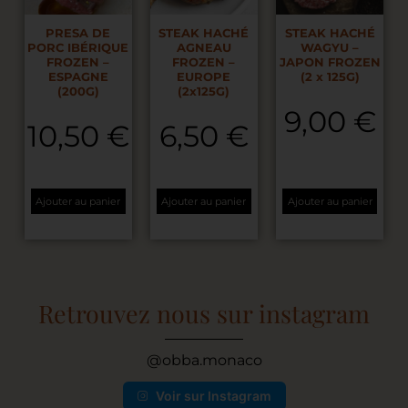
PRESA DE
STEAK HACHÉ
STEAK HACHÉ
PORC IBÉRIQUE
AGNEAU
WAGYU –
FROZEN –
FROZEN –
JAPON FROZEN
ESPAGNE
EUROPE
(2 x 125G)
(200G)
(2x125G)
9,00
€
10,50
€
6,50
€
Ajouter au panier
Ajouter au panier
Ajouter au panier
Retrouvez nous sur instagram
@obba.monaco
Voir sur Instagram