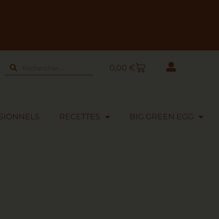
0,00
€
SIONNELS
RECETTES
BIG GREEN EGG