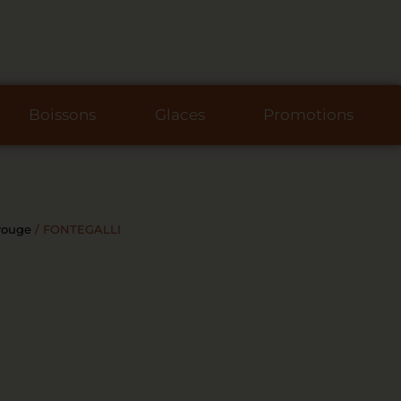
Boissons
Glaces
Promotions
rouge
/ FONTEGALLI