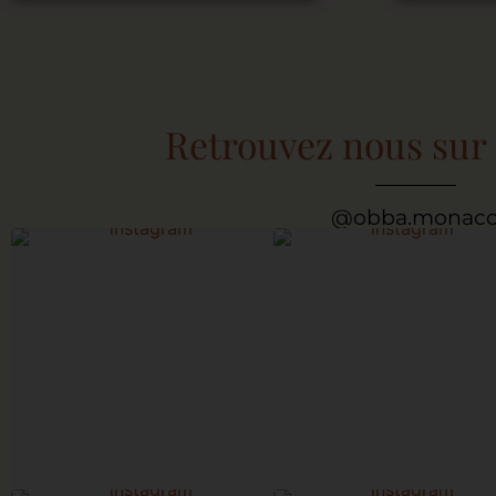
Retrouvez nous sur
@obba.monac