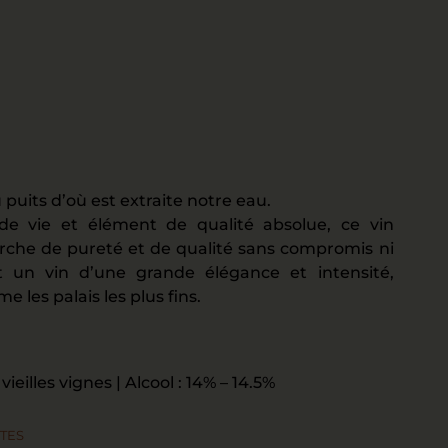
 puits d’où est extraite notre eau.
e vie et élément de qualité absolue, ce vin
rche de pureté et de qualité sans compromis ni
st un vin d’une grande élégance et intensité,
 les palais les plus fins.
ieilles vignes | Alcool : 14% – 14.5%
TES