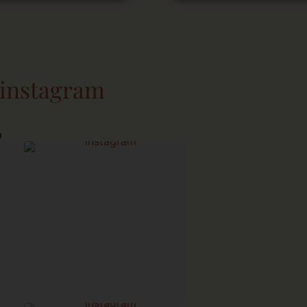
 instagram
o