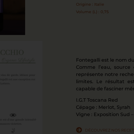
Origine : Italie
Volume (L) : 0,75
Fontegalli est le nom du
Comme l’eau, source d
représente notre reche
limites. Le résultat e
capable de fasciner même
I.G.T Toscana Red
Cépage : Merlot, Syrah
Vigne : Exposition Sud – v
DÉCOUVREZ NOS RECET