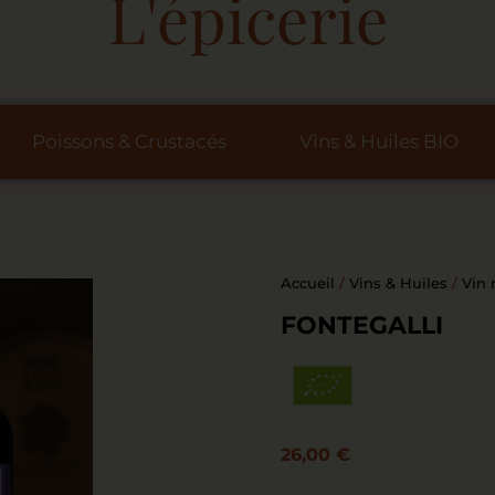
L'épicerie
Poissons & Crustacés
Vins & Huiles BIO
Accueil
/
Vins & Huiles
/
Vin 
FONTEGALLI
26,00
€